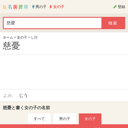
男の子
女の子
登録
ホーム
>
女の子
>
し行
慈憂
よみ:
じう
慈憂と書く女の子の名前
すべて
男の子
女の子