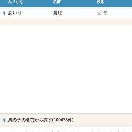
ふりがな
名前
検索
あいり
愛理
愛
理
男の子の名前から探す(100438件)