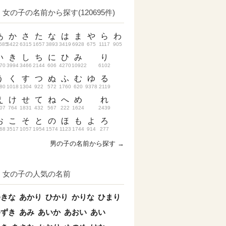
女の子の名前から探す(120695件)
あ
か
さ
た
な
は
ま
や
ら
わ
685
5422
6315
1657
3893
3419
6928
675
1117
905
い
き
し
ち
に
ひ
み
り
70
3994
3466
2144
606
4270
10922
6102
う
く
す
つ
ぬ
ふ
む
ゆ
る
80
1018
1304
922
572
1760
620
9378
2119
え
け
せ
て
ね
へ
め
れ
07
764
1831
432
567
222
1624
2439
お
こ
そ
と
の
ほ
も
よ
ろ
68
3517
1057
1954
1574
1123
1744
914
277
男の子の名前から探す →
女の子の人気の名前
ゆきな
あかり
ひかり
かりな
ひまり
ゆずき
あみ
あいか
あおい
あい