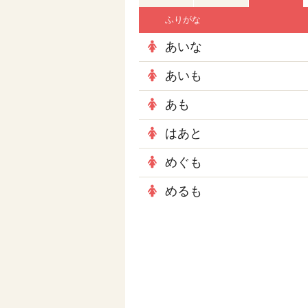
ふりがな
あいな
あいも
あも
はあと
めぐも
めるも