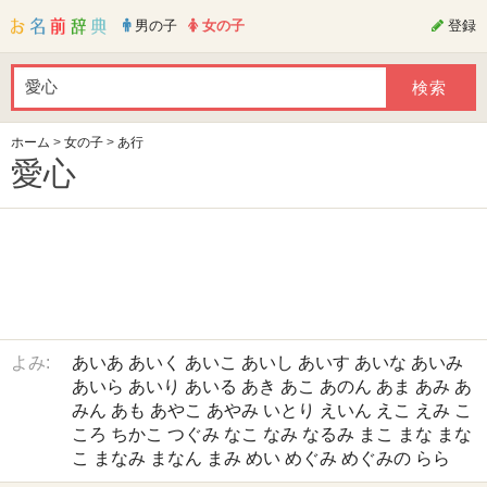
男の子
女の子
登録
ホーム
>
女の子
>
あ行
愛心
よみ:
あいあ
あいく
あいこ
あいし
あいす
あいな
あいみ
あいら
あいり
あいる
あき
あこ
あのん
あま
あみ
あ
みん
あも
あやこ
あやみ
いとり
えいん
えこ
えみ
こ
ころ
ちかこ
つぐみ
なこ
なみ
なるみ
まこ
まな
まな
こ
まなみ
まなん
まみ
めい
めぐみ
めぐみの
らら