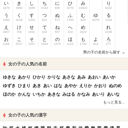
い
き
し
ち
に
ひ
み
り
2470
3994
3466
2144
606
4270
10922
6102
う
く
す
つ
ぬ
ふ
む
ゆ
る
1380
1018
1304
922
572
1760
620
9378
2119
え
け
せ
て
ね
へ
め
れ
3407
764
1831
432
567
222
1624
2439
お
こ
そ
と
の
ほ
も
よ
ろ
1168
3517
1057
1954
1574
1123
1744
914
277
男の子の名前から探す →
女の子の人気の名前
ゆきな
あかり
ひかり
かりな
あさな
あみ
あおい
あいか
ゆずき
ひまり
あき
あい
はな
あやか
えりか
かおり
ぬのめ
ほのか
かんな
いちか
あきな
みはる
かなみ
あいり
あいな
もっと見る...
女の子の人気の漢字