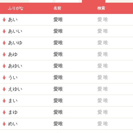
ふりがな
名前
検索
あい
愛唯
愛
唯
あいい
愛唯
愛
唯
あいゆ
愛唯
愛
唯
あゆ
愛唯
愛
唯
あゆい
愛唯
愛
唯
うい
愛唯
愛
唯
えゆい
愛唯
愛
唯
まい
愛唯
愛
唯
まゆ
愛唯
愛
唯
めい
愛唯
愛
唯