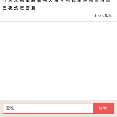
叶
笑
水
桃
姫
織
茜
朝
天
桜
青
和
佳
愛
舞
莞
雪
清
星
巴
夜
悠
恋
雲
夏
もっと見る...