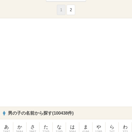
1
2
男の子の名前から探す(100438件)
あ
か
さ
た
な
は
ま
や
ら
わ
7497
5684
2867
7745
2165
3084
4166
1295
747
372