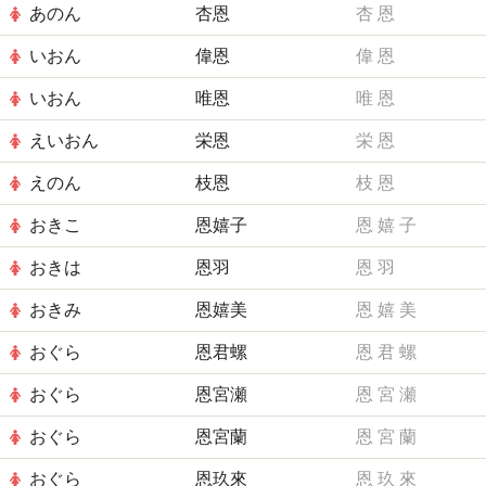
あのん
杏恩
杏
恩
いおん
偉恩
偉
恩
いおん
唯恩
唯
恩
えいおん
栄恩
栄
恩
えのん
枝恩
枝
恩
おきこ
恩嬉子
恩
嬉
子
おきは
恩羽
恩
羽
おきみ
恩嬉美
恩
嬉
美
おぐら
恩君螺
恩
君
螺
おぐら
恩宮瀬
恩
宮
瀬
おぐら
恩宮蘭
恩
宮
蘭
おぐら
恩玖來
恩
玖
來