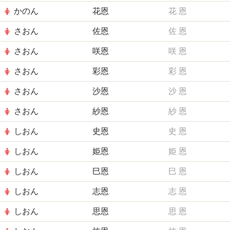
かのん
花恩
花
恩
さおん
佐恩
佐
恩
さおん
咲恩
咲
恩
さおん
彩恩
彩
恩
さおん
沙恩
沙
恩
さおん
紗恩
紗
恩
しおん
史恩
史
恩
しおん
姫恩
姫
恩
しおん
巳恩
巳
恩
しおん
志恩
志
恩
しおん
思恩
思
恩