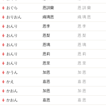
おぐら
恩訓蘭
恩
訓
蘭
おりおん
織璃恩
織
璃
恩
おんり
恩李
恩
李
おんり
恩梨
恩
梨
おんり
恩璃
恩
璃
おんり
恩莉
恩
莉
おんり
恩里
恩
里
かうん
加恩
加
恩
かえ
嘉恩
嘉
恩
かおん
加恩
加
恩
かおん
嘉恩
嘉
恩