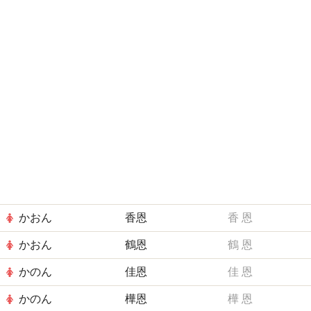
かおん
香恩
香
恩
かおん
鶴恩
鶴
恩
かのん
佳恩
佳
恩
かのん
樺恩
樺
恩