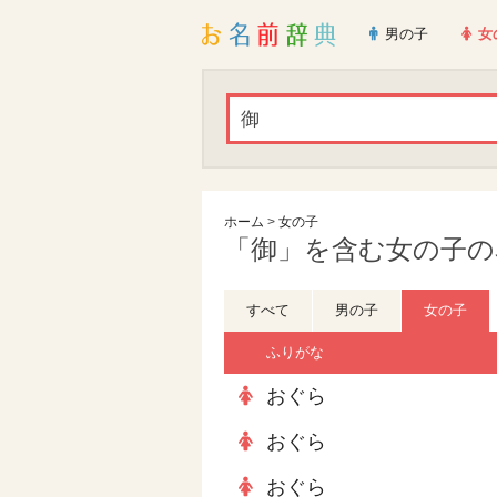
男の子
女
ホーム
>
女の子
「御」を含む女の子の名
すべて
男の子
女の子
ふりがな
おぐら
おぐら
おぐら