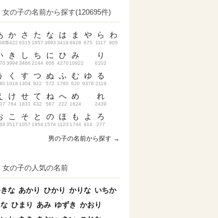
女の子の名前から探す(120695件)
あ
か
さ
た
な
は
ま
や
ら
わ
685
5422
6315
1657
3893
3419
6928
675
1117
905
い
き
し
ち
に
ひ
み
り
70
3994
3466
2144
606
4270
10922
6102
う
く
す
つ
ぬ
ふ
む
ゆ
る
80
1018
1304
922
572
1760
620
9378
2119
え
け
せ
て
ね
へ
め
れ
07
764
1831
432
567
222
1624
2439
お
こ
そ
と
の
ほ
も
よ
ろ
68
3517
1057
1954
1574
1123
1744
914
277
男の子の名前から探す →
女の子の人気の名前
ゆきな
あかり
ひかり
かりな
いちか
はな
ひまり
あみ
ゆずき
かおり