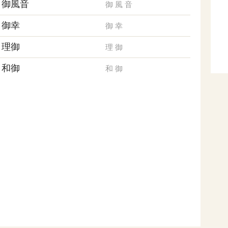
御風音
御
風
音
御幸
御
幸
理御
理
御
和御
和
御