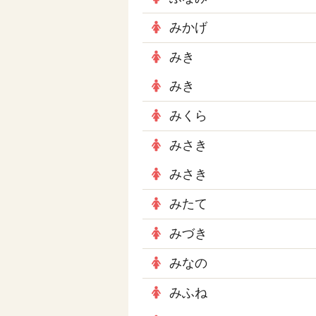
みかげ
みき
みき
みくら
みさき
みさき
みたて
みづき
みなの
みふね