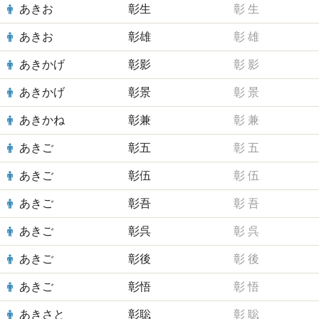
あきお
彰生
彰
生
あきお
彰雄
彰
雄
あきかげ
彰影
彰
影
あきかげ
彰景
彰
景
あきかね
彰兼
彰
兼
あきご
彰五
彰
五
あきご
彰伍
彰
伍
あきご
彰吾
彰
吾
あきご
彰呉
彰
呉
あきご
彰後
彰
後
あきご
彰悟
彰
悟
あきさと
彰聡
彰
聡