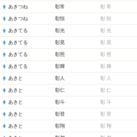
あきつね
彰常
彰
常
あきつね
彰恒
彰
恒
あきてる
彰光
彰
光
あきてる
彰晃
彰
晃
あきてる
彰照
彰
照
あきてる
彰輝
彰
輝
あきと
彰人
彰
人
あきと
彰仁
彰
仁
あきと
彰斗
彰
斗
あきと
彰登
彰
登
あきと
彰翔
彰
翔