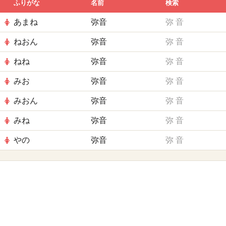
ふりがな
名前
検索
あまね
弥音
弥
音
ねおん
弥音
弥
音
ねね
弥音
弥
音
みお
弥音
弥
音
みおん
弥音
弥
音
みね
弥音
弥
音
やの
弥音
弥
音