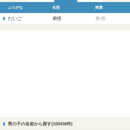
ふりがな
名前
検索
だいご
弟悟
弟
悟
男の子の名前から探す(100438件)