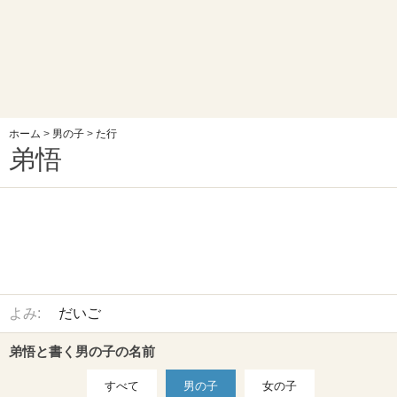
ホーム
>
男の子
>
た行
弟悟
よみ:
だいご
弟悟と書く男の子の名前
すべて
男の子
女の子