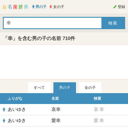
男の子
女の子
登録
「幸」を含む男の子の名前 710件
すべて
男の子
女の子
ふりがな
名前
検索
あいゆき
哀幸
哀
幸
あいゆき
愛幸
愛
幸