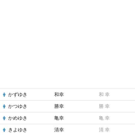
かずゆき
和幸
和
幸
かつゆき
勝幸
勝
幸
かめゆき
亀幸
亀
幸
きよゆき
清幸
清
幸