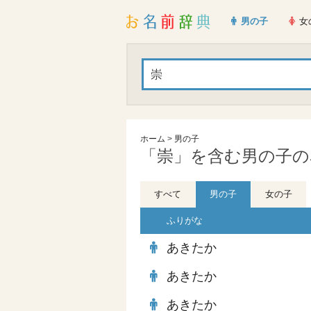
男の子
女
ホーム
>
男の子
「崇」を含む男の子の名
すべて
男の子
女の子
ふりがな
あきたか
あきたか
あきたか