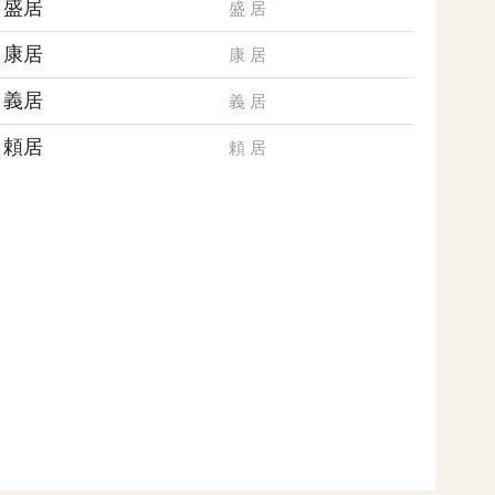
盛居
盛
居
康居
康
居
義居
義
居
頼居
頼
居