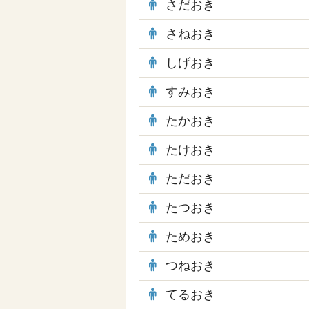
さだおき
さねおき
しげおき
すみおき
たかおき
たけおき
ただおき
たつおき
ためおき
つねおき
てるおき