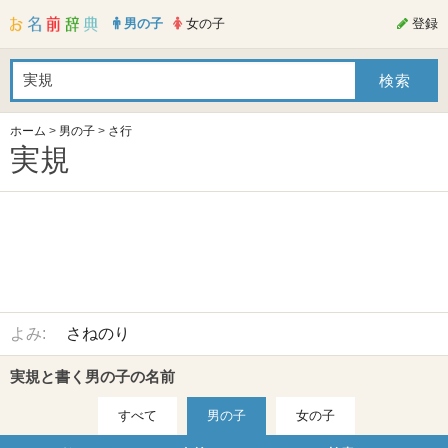
男の子
女の子
登録
ホーム
>
男の子
>
さ行
実規
よみ:
さねのり
実規と書く男の子の名前
すべて
男の子
女の子