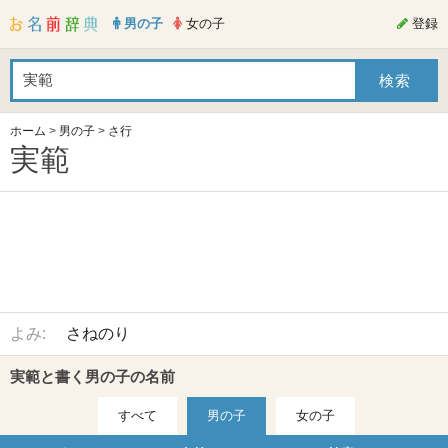
男の子
女の子
登録
ホーム
>
男の子
>
さ行
実範
よみ:
さねのり
実範と書く男の子の名前
すべて
男の子
女の子