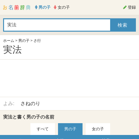
男の子
女の子
登録
ホーム
>
男の子
>
さ行
実法
よみ:
さねのり
実法と書く男の子の名前
すべて
男の子
女の子