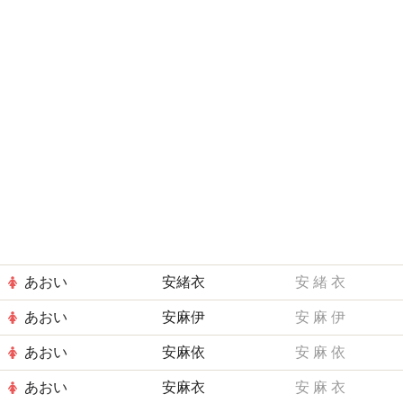
あおい
安緒衣
安
緒
衣
あおい
安麻伊
安
麻
伊
あおい
安麻依
安
麻
依
あおい
安麻衣
安
麻
衣