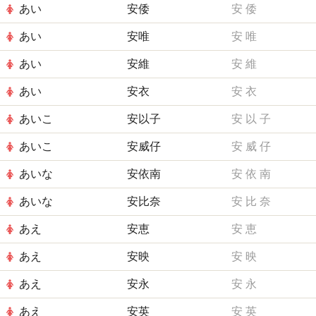
あい
安倭
安
倭
あい
安唯
安
唯
あい
安維
安
維
あい
安衣
安
衣
あいこ
安以子
安
以
子
あいこ
安威仔
安
威
仔
あいな
安依南
安
依
南
あいな
安比奈
安
比
奈
あえ
安恵
安
恵
あえ
安映
安
映
あえ
安永
安
永
あえ
安英
安
英