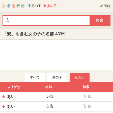
男の子
女の子
登録
「安」を含む女の子の名前 433件
すべて
男の子
女の子
ふりがな
名前
検索
あい
安似
安
似
あい
安依
安
依