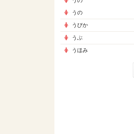
うの
うの
うびか
うぶ
うほみ