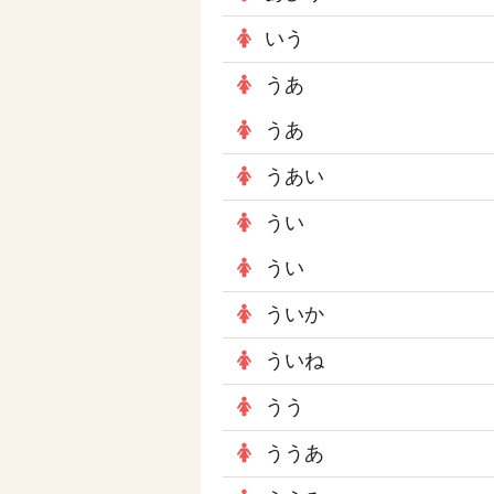
いう
うあ
うあ
うあい
うい
うい
ういか
ういね
うう
ううあ