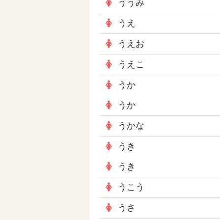
ううみ
うえ
うえお
うえこ
うか
うか
うかな
うき
うき
うこう
うさ