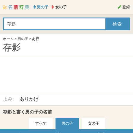
男の子
女の子
登録
ホーム
>
男の子
>
あ行
存影
よみ:
ありかげ
存影と書く男の子の名前
すべて
男の子
女の子