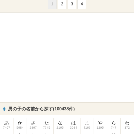
1
2
3
4
男の子の名前から探す(100438件)
あ
か
さ
た
な
は
ま
や
ら
わ
7497
5684
2867
7745
2165
3084
4166
1295
747
372