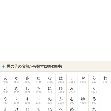
男の子の名前から探す(100438件)
あ
か
さ
た
な
は
ま
や
ら
わ
7497
5684
2867
7745
2165
3084
4166
1295
747
372
い
き
し
ち
に
ひ
み
り
2150
4295
6279
1226
243
4615
4048
3141
う
く
す
つ
ぬ
ふ
む
ゆ
る
453
1046
1108
1147
210
2105
800
4515
562
え
け
せ
て
ね
へ
め
れ