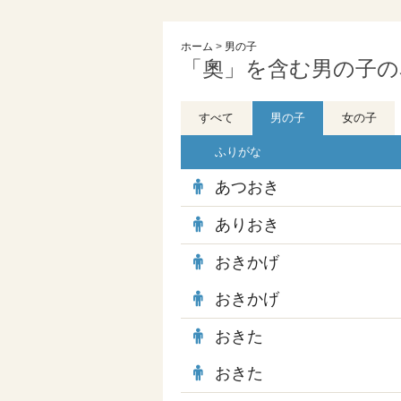
ホーム
>
男の子
「奧」を含む男の子の名
すべて
男の子
女の子
ふりがな
あつおき
ありおき
おきかげ
おきかげ
おきた
おきた