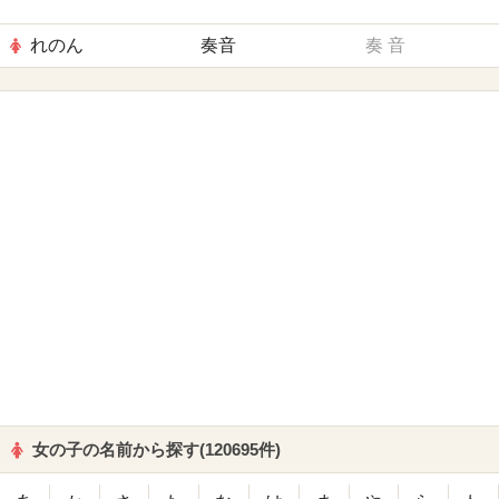
れのん
奏音
奏
音
女の子の名前から探す(120695件)