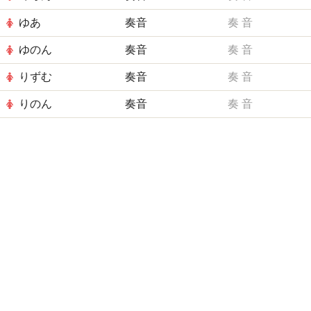
ゆあ
奏音
奏
音
ゆのん
奏音
奏
音
りずむ
奏音
奏
音
りのん
奏音
奏
音