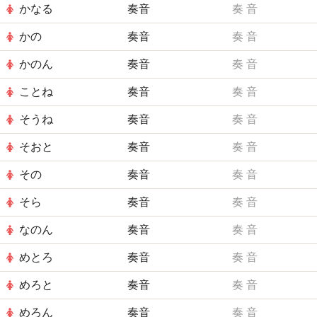
かなる
奏音
奏
音
かの
奏音
奏
音
かのん
奏音
奏
音
ことね
奏音
奏
音
そうね
奏音
奏
音
そおと
奏音
奏
音
その
奏音
奏
音
そら
奏音
奏
音
なのん
奏音
奏
音
めとろ
奏音
奏
音
めろと
奏音
奏
音
めろん
奏音
奏
音