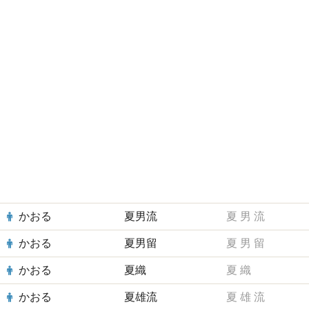
かおる
夏男流
夏
男
流
かおる
夏男留
夏
男
留
かおる
夏織
夏
織
かおる
夏雄流
夏
雄
流