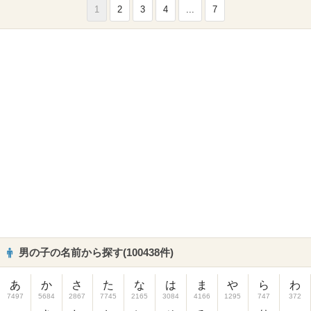
1
2
3
4
...
7
男の子の名前から探す(100438件)
あ
か
さ
た
な
は
ま
や
ら
わ
7497
5684
2867
7745
2165
3084
4166
1295
747
372