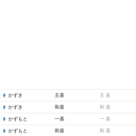
かずき
主基
主
基
かずき
和基
和
基
かずもと
一基
一
基
かずもと
和基
和
基