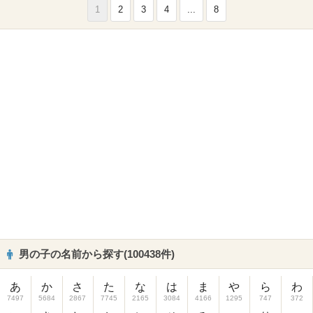
1
2
3
4
...
8
男の子の名前から探す(100438件)
あ
か
さ
た
な
は
ま
や
ら
わ
7497
5684
2867
7745
2165
3084
4166
1295
747
372