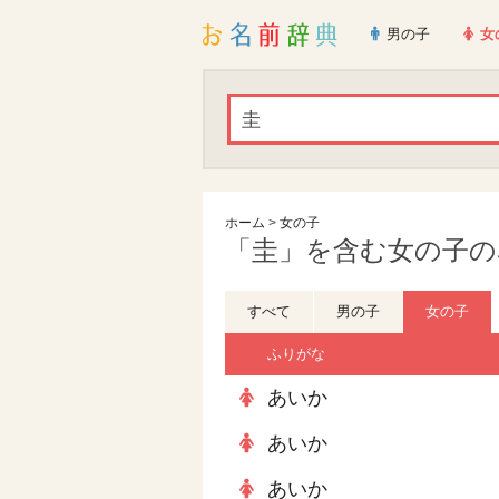
男の子
女
ホーム
>
女の子
「圭」を含む女の子の名
すべて
男の子
女の子
ふりがな
あいか
あいか
あいか