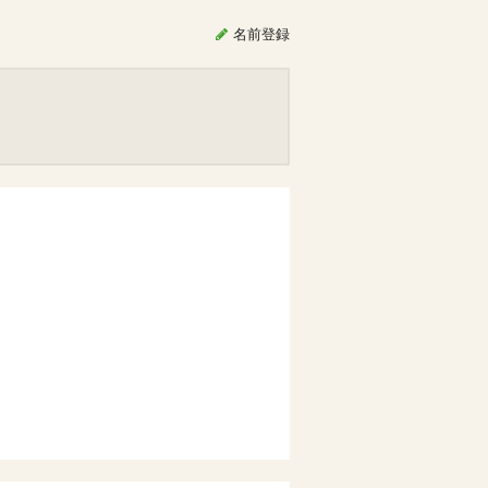
名前
登録