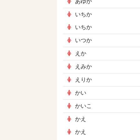
あゆか
いちか
いちか
いつか
えか
えみか
えりか
かい
かいこ
かえ
かえ