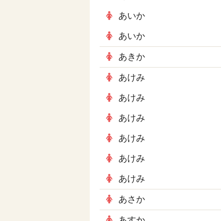
あいか
あいか
あきか
あけみ
あけみ
あけみ
あけみ
あけみ
あけみ
あさか
あすか