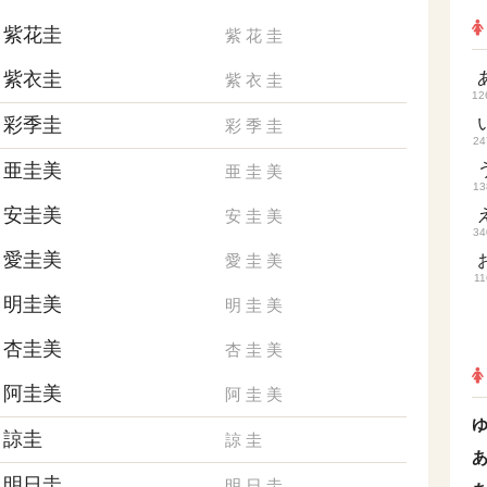
紫花圭
紫
花
圭
紫衣圭
紫
衣
圭
12
彩季圭
彩
季
圭
24
亜圭美
亜
圭
美
13
安圭美
安
圭
美
34
愛圭美
愛
圭
美
11
明圭美
明
圭
美
杏圭美
杏
圭
美
阿圭美
阿
圭
美
諒圭
諒
圭
明日圭
明
日
圭