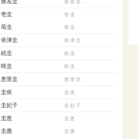
亜友圭
亜
友
圭
壱圭
壱
圭
苺圭
苺
圭
依津圭
依
津
圭
絵圭
絵
圭
咲圭
咲
圭
恵里圭
恵
里
圭
圭依
圭
依
圭妃子
圭
妃
子
圭恵
圭
恵
圭惠
圭
惠