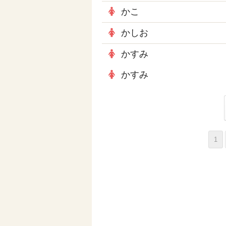
かこ
かしお
かすみ
かすみ
1