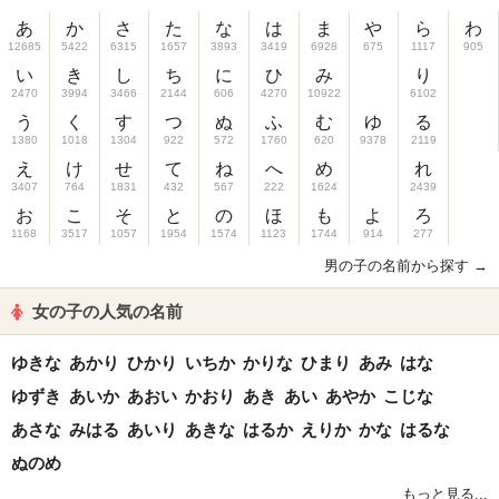
あ
か
さ
た
な
は
ま
や
ら
わ
12685
5422
6315
1657
3893
3419
6928
675
1117
905
い
き
し
ち
に
ひ
み
り
2470
3994
3466
2144
606
4270
10922
6102
う
く
す
つ
ぬ
ふ
む
ゆ
る
1380
1018
1304
922
572
1760
620
9378
2119
え
け
せ
て
ね
へ
め
れ
3407
764
1831
432
567
222
1624
2439
お
こ
そ
と
の
ほ
も
よ
ろ
1168
3517
1057
1954
1574
1123
1744
914
277
男の子の名前から探す →
女の子の人気の名前
ゆきな
あかり
ひかり
いちか
かりな
ひまり
あみ
はな
ゆずき
あいか
あおい
かおり
あき
あい
あやか
こじな
あさな
みはる
あいり
あきな
はるか
えりか
かな
はるな
ぬのめ
もっと見る...