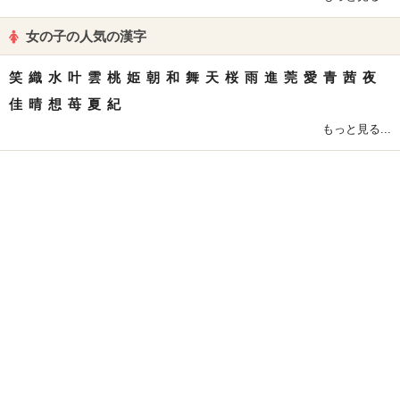
女の子の人気の漢字
笑
織
水
叶
雲
桃
姫
朝
和
舞
天
桜
雨
進
莞
愛
青
茜
夜
佳
晴
想
苺
夏
紀
もっと見る...