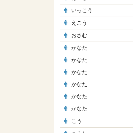
いっこう
えこう
おさむ
かなた
かなた
かなた
かなた
かなた
かなた
こう