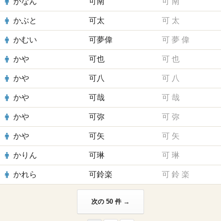
かなん
可南
可
南
かぶと
可太
可
太
かむい
可夢偉
可
夢
偉
かや
可也
可
也
かや
可八
可
八
かや
可哉
可
哉
かや
可弥
可
弥
かや
可矢
可
矢
かりん
可琳
可
琳
かれら
可鈴楽
可
鈴
楽
次の 50 件 →