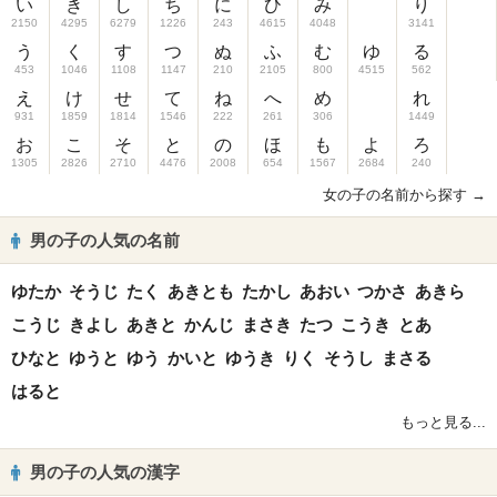
い
き
し
ち
に
ひ
み
り
2150
4295
6279
1226
243
4615
4048
3141
う
く
す
つ
ぬ
ふ
む
ゆ
る
453
1046
1108
1147
210
2105
800
4515
562
え
け
せ
て
ね
へ
め
れ
931
1859
1814
1546
222
261
306
1449
お
こ
そ
と
の
ほ
も
よ
ろ
1305
2826
2710
4476
2008
654
1567
2684
240
女の子の名前から探す →
男の子の人気の名前
ゆたか
そうじ
たく
あきとも
たかし
あおい
つかさ
あきら
こうじ
きよし
あきと
かんじ
まさき
たつ
こうき
とあ
ひなと
ゆうと
ゆう
かいと
ゆうき
りく
そうし
まさる
はると
もっと見る...
男の子の人気の漢字