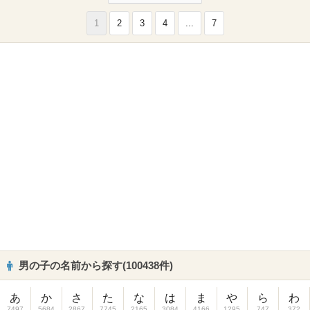
1
2
3
4
...
7
男の子の名前から探す(100438件)
あ
か
さ
た
な
は
ま
や
ら
わ
7497
5684
2867
7745
2165
3084
4166
1295
747
372