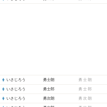
いさじろう
勇士朗
勇
士
朗
いさじろう
勇士郎
勇
士
郎
いさじろう
勇次朗
勇
次
朗