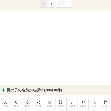
1
2
3
4
男の子の名前から探す(100438件)
あ
か
さ
た
な
は
ま
や
ら
わ
7497
5684
2867
7745
2165
3084
4166
1295
747
372