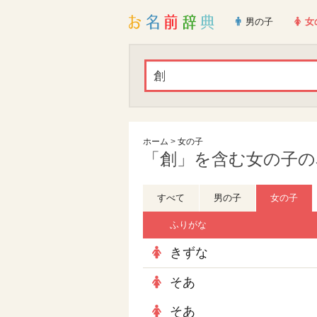
男の子
女
ホーム
>
女の子
「創」を含む女の子の名
すべて
男の子
女の子
ふりがな
きずな
そあ
そあ