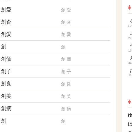
創愛
創
愛
創杏
創
杏
12
創愛
創
愛
24
創
創
13
創価
創
価
34
創子
創
子
11
創良
創
良
創美
創
美
創摘
創
摘
創
創