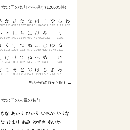
女の子の名前から探す(120695件)
あ
か
さ
た
な
は
ま
や
ら
わ
685
5422
6315
1657
3893
3419
6928
675
1117
905
い
き
し
ち
に
ひ
み
り
70
3994
3466
2144
606
4270
10922
6102
う
く
す
つ
ぬ
ふ
む
ゆ
る
80
1018
1304
922
572
1760
620
9378
2119
え
け
せ
て
ね
へ
め
れ
07
764
1831
432
567
222
1624
2439
お
こ
そ
と
の
ほ
も
よ
ろ
68
3517
1057
1954
1574
1123
1744
914
277
男の子の名前から探す →
女の子の人気の名前
ゆきな
あかり
ひかり
いちか
かりな
はな
ひまり
あみ
ゆずき
あいか