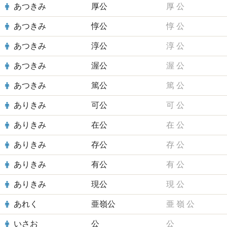
あつきみ
厚公
厚
公
あつきみ
惇公
惇
公
あつきみ
淳公
淳
公
あつきみ
渥公
渥
公
あつきみ
篤公
篤
公
ありきみ
可公
可
公
ありきみ
在公
在
公
ありきみ
存公
存
公
ありきみ
有公
有
公
ありきみ
現公
現
公
あれく
亜嶺公
亜
嶺
公
いさお
公
公