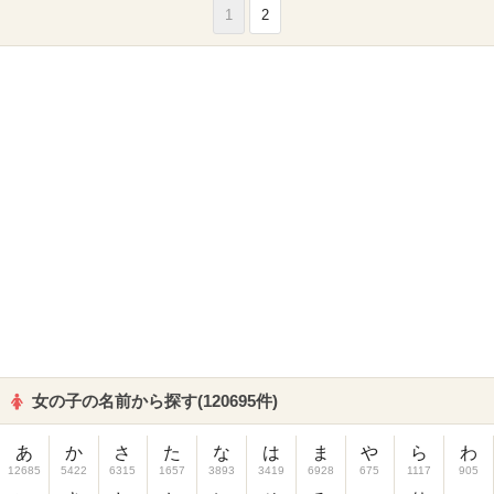
1
2
女の子の名前から探す(120695件)
あ
か
さ
た
な
は
ま
や
ら
わ
12685
5422
6315
1657
3893
3419
6928
675
1117
905