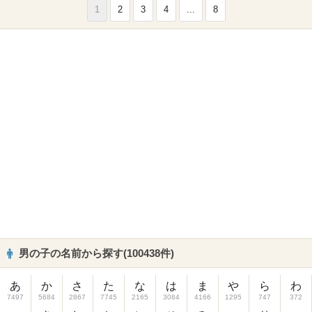
1
2
3
4
...
8
男の子の名前から探す(100438件)
あ
か
さ
た
な
は
ま
や
ら
わ
7497
5684
2867
7745
2165
3084
4166
1295
747
372