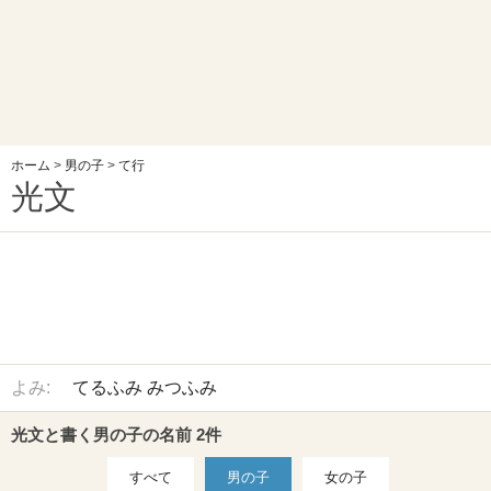
ホーム
>
男の子
>
て行
光文
よみ:
てるふみ
みつふみ
光文と書く男の子の名前 2件
すべて
男の子
女の子