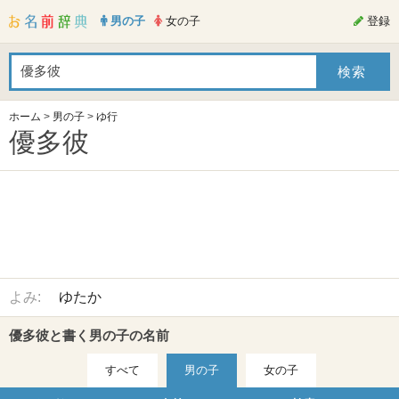
男の子
女の子
登録
ホーム
>
男の子
>
ゆ行
優多彼
よみ:
ゆたか
優多彼と書く男の子の名前
すべて
男の子
女の子