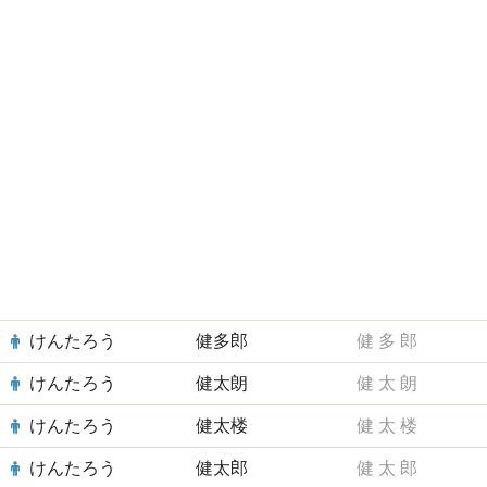
けんたろう
健多郎
健
多
郎
けんたろう
健太朗
健
太
朗
けんたろう
健太楼
健
太
楼
けんたろう
健太郎
健
太
郎