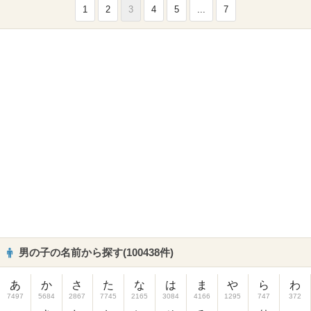
1
2
3
4
5
...
7
男の子の名前から探す(100438件)
あ
か
さ
た
な
は
ま
や
ら
わ
7497
5684
2867
7745
2165
3084
4166
1295
747
372