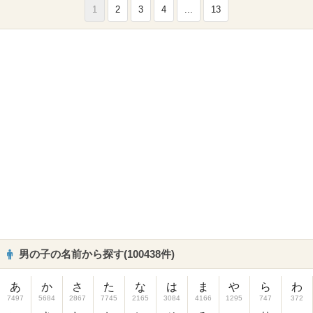
1
2
3
4
...
13
男の子の名前から探す(100438件)
あ
か
さ
た
な
は
ま
や
ら
わ
7497
5684
2867
7745
2165
3084
4166
1295
747
372