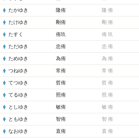
たかゆき
隆侑
隆
侑
たけゆき
剛侑
剛
侑
たすく
侑玖
侑
玖
ただゆき
忠侑
忠
侑
ためゆき
為侑
為
侑
つねゆき
常侑
常
侑
てつゆき
哲侑
哲
侑
てるゆき
照侑
照
侑
としゆき
敏侑
敏
侑
ともゆき
智侑
智
侑
なおゆき
直侑
直
侑