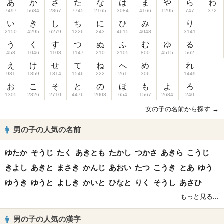
あ
か
さ
た
な
は
ま
や
ら
わ
7497
5684
2867
7745
2165
3084
4166
1295
747
372
い
き
し
ち
に
ひ
み
り
2150
4295
6279
1226
243
4615
4048
3141
う
く
す
つ
ぬ
ふ
む
ゆ
る
453
1046
1108
1147
210
2105
800
4515
562
え
け
せ
て
ね
へ
め
れ
931
1859
1814
1546
222
261
306
1449
お
こ
そ
と
の
ほ
も
よ
ろ
1305
2826
2710
4476
2008
654
1567
2684
240
女の子の名前から探す →
男の子の人気の名前
ゆたか
そうじ
たく
あきとも
たかし
つかさ
あきら
こうじ
きよし
あきと
まさき
かんじ
あおい
たつ
こうき
とあ
ゆう
ゆうき
ゆうと
よしき
かいと
ひなと
りく
そうし
あさひ
もっと見る...
男の子の人気の漢字