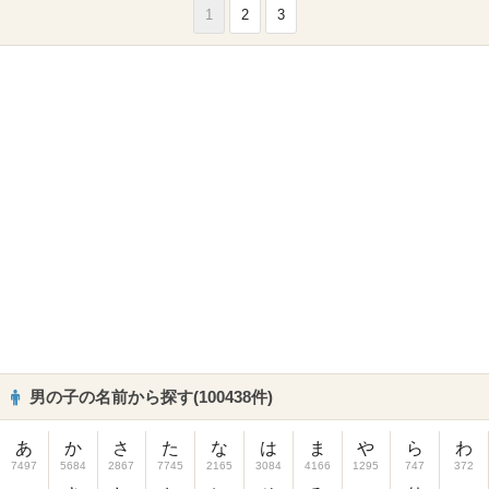
1
2
3
男の子の名前から探す(100438件)
あ
か
さ
た
な
は
ま
や
ら
わ
7497
5684
2867
7745
2165
3084
4166
1295
747
372