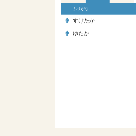
ふりがな
すけたか
ゆたか