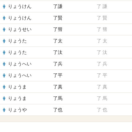
りょうけん
了謙
了
謙
りょうけん
了賢
了
賢
りょうせい
了彗
了
彗
りょうた
了太
了
太
りょうた
了汰
了
汰
りょうへい
了兵
了
兵
りょうへい
了平
了
平
りょうま
了真
了
真
りょうま
了馬
了
馬
りょうや
了也
了
也