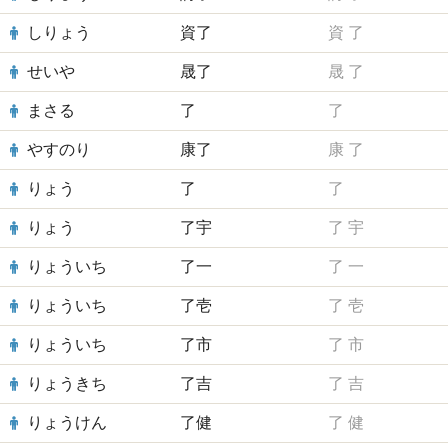
しりょう
資了
資
了
せいや
晟了
晟
了
まさる
了
了
やすのり
康了
康
了
りょう
了
了
りょう
了宇
了
宇
りょういち
了一
了
一
りょういち
了壱
了
壱
りょういち
了市
了
市
りょうきち
了吉
了
吉
りょうけん
了健
了
健