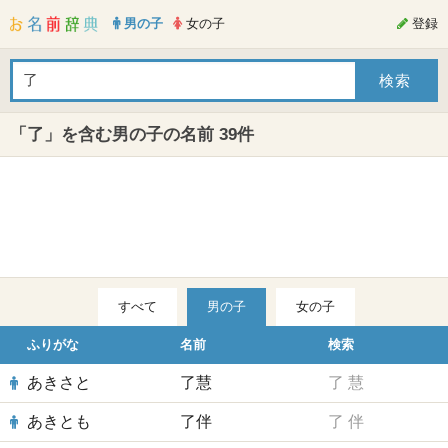
男の子
女の子
登録
「了」を含む男の子の名前 39件
すべて
男の子
女の子
ふりがな
名前
検索
あきさと
了慧
了
慧
あきとも
了伴
了
伴