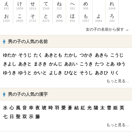
え
け
せ
て
ね
へ
め
れ
931
1859
1814
1546
222
261
306
1449
お
こ
そ
と
の
ほ
も
よ
ろ
1305
2826
2710
4476
2008
654
1567
2684
240
女の子の名前から探す →
男の子の人気の名前
ゆたか
そうじ
たく
あきとも
たかし
つかさ
あきら
こうじ
きよし
あきと
まさき
かんじ
あおい
こうき
たつ
とあ
ゆう
ゆうき
ゆうと
かいと
よしき
ひなと
そうし
あさひ
りく
もっと見る...
男の子の人気の漢字
水
心
風
音
幸
夜
琥
時
羽
愛
蒼
結
紅
光
陽
太
雪
姫
英
七
日
聖
双
示
藤
もっと見る...