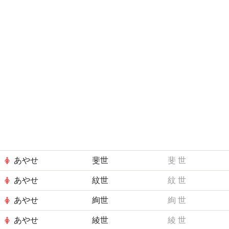
あやせ
斐世
斐
世
あやせ
紋世
紋
世
あやせ
絢世
絢
世
あやせ
綾世
綾
世