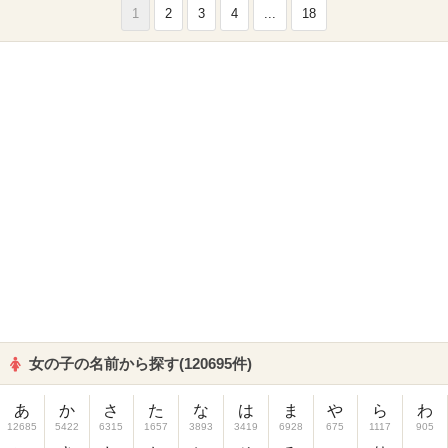
1
2
3
4
...
18
女の子の名前から探す(120695件)
あ
か
さ
た
な
は
ま
や
ら
わ
12685
5422
6315
1657
3893
3419
6928
675
1117
905