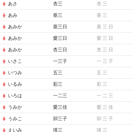
あさ
杏三
杏
三
あみ
亜三
亜
三
あみか
亜三日
亜
三
日
あみか
愛三日
愛
三
日
あみか
杏三日
杏
三
日
いさこ
一三子
一
三
子
いつみ
五三
五
三
いるみ
彩三
彩
三
いろは
一二三
一
二
三
うみか
愛三佳
愛
三
佳
うみこ
卯三子
卯
三
子
えいみ
瑛三
瑛
三