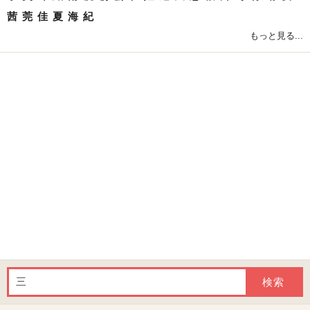
茜
莞
佳
夏
海
紀
もっと見る...