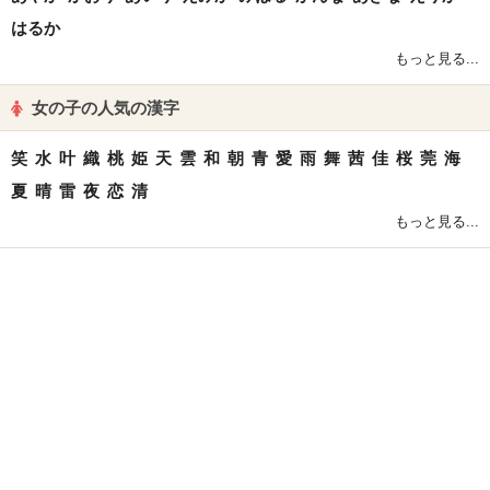
はるか
もっと見る...
女の子の人気の漢字
笑
水
叶
織
桃
姫
天
雲
和
朝
青
愛
雨
舞
茜
佳
桜
莞
海
夏
晴
雷
夜
恋
清
もっと見る...