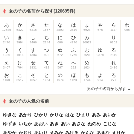
女の子の名前から探す(120695件)
あ
か
さ
た
な
は
ま
や
ら
わ
12685
5422
6315
1657
3893
3419
6928
675
1117
905
い
き
し
ち
に
ひ
み
り
2470
3994
3466
2144
606
4270
10922
6102
う
く
す
つ
ぬ
ふ
む
ゆ
る
1380
1018
1304
922
572
1760
620
9378
2119
え
け
せ
て
ね
へ
め
れ
3407
764
1831
432
567
222
1624
2439
お
こ
そ
と
の
ほ
も
よ
ろ
1168
3517
1057
1954
1574
1123
1744
914
277
男の子の名前から探す →
女の子の人気の名前
ゆきな
あかり
ひかり
かりな
はな
ひまり
あみ
あいか
ゆずき
いちか
あおい
あき
あい
あさな
ぬのめ
こじな
あやか
かおり
あいり
えみか
みはる
かんな
あきな
えりか