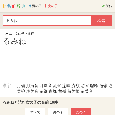
男の子
女の子
登録
ホーム
>
女の子
>
る行
るみね
漢字:
月嶺
月海音
月珠音
流峯
流峰
流嶺
瑠峯
瑠峰
瑠嶺
瑠
美祢
瑠美音
留峯
留峰
留嶺
留美根
留美音
るみねと読む女の子の名前 16件
すべて
男の子
女の子