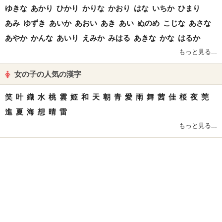
ゆきな
あかり
ひかり
かりな
かおり
はな
いちか
ひまり
あみ
ゆずき
あいか
あおい
あき
あい
ぬのめ
こじな
あさな
あやか
かんな
あいり
えみか
みはる
あきな
かな
はるか
もっと見る...
女の子の人気の漢字
笑
叶
織
水
桃
雲
姫
和
天
朝
青
愛
雨
舞
茜
佳
桜
夜
莞
進
夏
海
想
晴
雷
もっと見る...