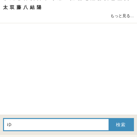
太
双
藤
八
結
陽
もっと見る...