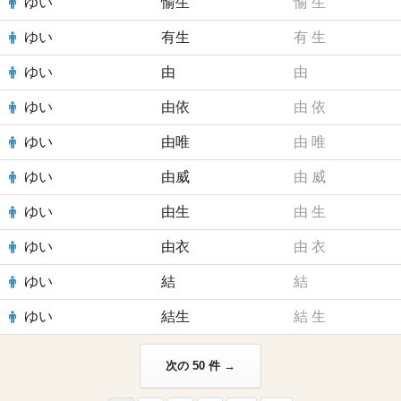
ゆい
愉生
愉
生
ゆい
有生
有
生
ゆい
由
由
ゆい
由依
由
依
ゆい
由唯
由
唯
ゆい
由威
由
威
ゆい
由生
由
生
ゆい
由衣
由
衣
ゆい
結
結
ゆい
結生
結
生
次の 50 件 →