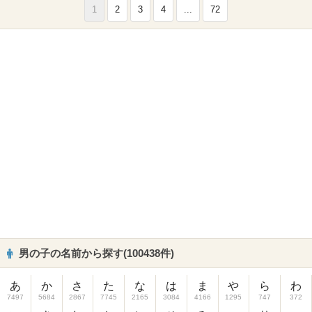
1
2
3
4
...
72
男の子の名前から探す(100438件)
あ
か
さ
た
な
は
ま
や
ら
わ
7497
5684
2867
7745
2165
3084
4166
1295
747
372