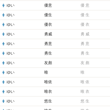
ゆい
優意
優
意
ゆい
優生
優
生
ゆい
優衣
優
衣
ゆい
勇威
勇
威
ゆい
勇意
勇
意
ゆい
勇生
勇
生
ゆい
友彪
友
彪
ゆい
唯
唯
ゆい
唯依
唯
依
ゆい
唯衣
唯
衣
ゆい
悠生
悠
生